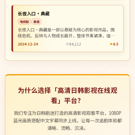
NEW
中国
长夜入口·典藏
电视剧
悬疑
长夜入口·典藏是一部以悬疑为核心的影视作品，围
绕危机、反转与人物成长展开，整体节奏紧凑，值得
推荐观看。
2024-12-24
84,112
6.5
为什么选择「高清日韩影视在线观
看」平台？
我们专注为日韩剧迷打造的高清影视观看平台，1080P
蓝光画质搭配中文字幕同步上线，让每一次追剧体验都
清晰、流畅、沉浸。