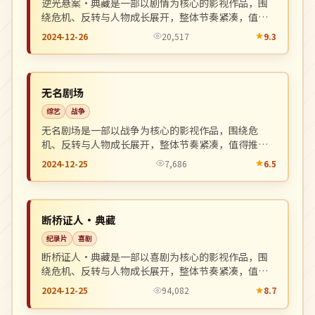
逆光悬案·典藏是一部以剧情为核心的影视作品，围
绕危机、反转与人物成长展开，整体节奏紧凑，值得
推荐观看。
2024-12-26
20,517
9.3
完结
NEW
中国
无名剧场
综艺
战争
无名剧场是一部以战争为核心的影视作品，围绕危
机、反转与人物成长展开，整体节奏紧凑，值得推荐
观看。
2024-12-25
7,686
6.5
完结
NEW
日本
断桥证人·典藏
纪录片
喜剧
断桥证人·典藏是一部以喜剧为核心的影视作品，围
绕危机、反转与人物成长展开，整体节奏紧凑，值得
推荐观看。
2024-12-25
94,082
8.7
4K