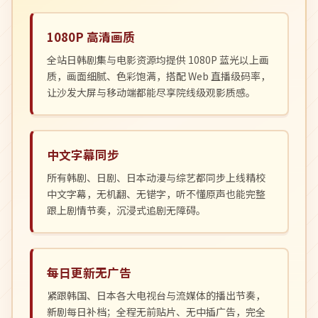
1080P 高清画质
全站日韩剧集与电影资源均提供 1080P 蓝光以上画
质，画面细腻、色彩饱满，搭配 Web 直播级码率，
让沙发大屏与移动端都能尽享院线级观影质感。
中文字幕同步
所有韩剧、日剧、日本动漫与综艺都同步上线精校
中文字幕，无机翻、无错字，听不懂原声也能完整
跟上剧情节奏，沉浸式追剧无障碍。
每日更新无广告
紧跟韩国、日本各大电视台与流媒体的播出节奏，
新剧每日补档；全程无前贴片、无中插广告，完全